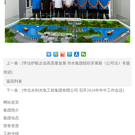
上一条：
[学法护航企业高质量发展 华水集团组织开展新《公司法》专题
培训]
返回列表
下一条：
[华北水利水电工程集团有限公司 召开2024年年中工作会议]
网站首页
集团简介
集团动态
荣誉资质
工程业绩