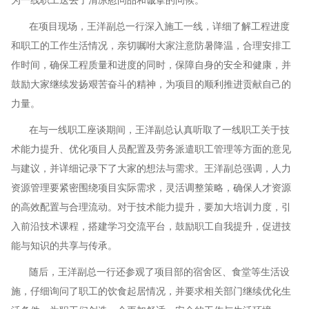
为一线职工送去了清凉慰问品和诚挚的问候。
在项目现场，王洋副总一行深入施工一线，详细了解工程进度
和职工的工作生活情况，亲切嘱咐大家注意防暑降温，合理安排工
作时间，确保工程质量和进度的同时，保障自身的安全和健康，并
鼓励大家继续发扬艰苦奋斗的精神，为项目的顺利推进贡献自己的
力量。
在与一线职工座谈期间，王洋副总认真听取了一线职工关于技
术能力提升、优化项目人员配置及劳务派遣职工管理等方面的意见
与建议，并详细记录下了大家的想法与需求。王洋副总强调，人力
资源管理要紧密围绕项目实际需求，灵活调整策略，确保人才资源
的高效配置与合理流动。对于技术能力提升，要加大培训力度，引
入前沿技术课程，搭建学习交流平台，鼓励职工自我提升，促进技
能与知识的共享与传承。
随后，王洋副总一行还参观了项目部的宿舍区、食堂等生活设
施，仔细询问了职工的饮食起居情况，并要求相关部门继续优化生