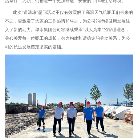
活条件，为职工们创造一个更加舒适、安全的工作与生活环境。
此次“送清凉”慰问活动不仅有效缓解了高温天气给职工们带来的
不适，更激发了大家的工作热情和斗志，为公司的持续健康发展注
入了新的动力。华水集团公司将继续秉承“以人为本”的管理理念，
关心关爱每一位职工的成长，努力构建和谐稳定的劳动关系，为公
司的长远发展奠定坚实的基础。