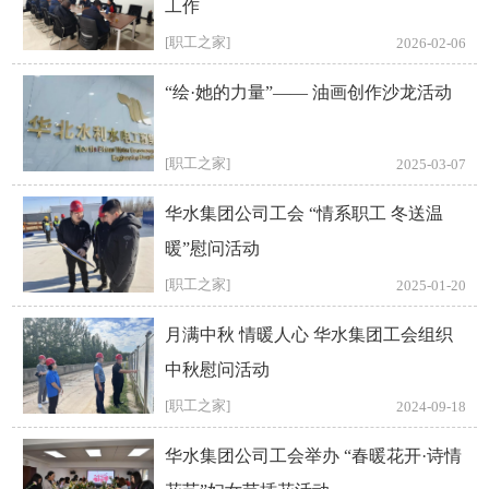
工作
[职工之家]
2026-02-06
“绘·她的力量”—— 油画创作沙龙活动
[职工之家]
2025-03-07
华水集团公司工会 “情系职工 冬送温
暖”慰问活动
[职工之家]
2025-01-20
月满中秋 情暖人心 华水集团工会组织
中秋慰问活动
[职工之家]
2024-09-18
华水集团公司工会举办 “春暖花开·诗情