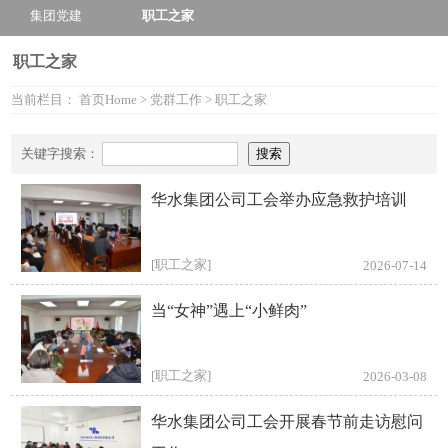
集团党建
职工之家
职工之家
当前栏目：
首页
Home
>
党群工作
>
职工之家
关键字搜索：
华水集团公司工会举办应急救护培训
[职工之家]
2026-07-14
当“女神”遇上“小鲜肉”
[职工之家]
2026-03-08
华水集团公司工会开展春节前走访慰问