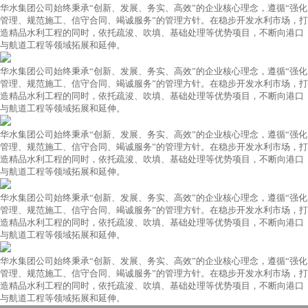
华水集团公司始终秉承“创新、发展、务实、高效”的企业核心理念，遵循“强化
管理、规范施工、信守合同、竭诚服务”的管理方针。在稳步开发水利市场，打
造精品水利工程的同时，依托疏浚、吹填、基础处理等优势项目，不断向港口
与航道工程等领域拓展和延伸。
华水集团公司始终秉承“创新、发展、务实、高效”的企业核心理念，遵循“强化
管理、规范施工、信守合同、竭诚服务”的管理方针。在稳步开发水利市场，打
造精品水利工程的同时，依托疏浚、吹填、基础处理等优势项目，不断向港口
与航道工程等领域拓展和延伸。
华水集团公司始终秉承“创新、发展、务实、高效”的企业核心理念，遵循“强化
管理、规范施工、信守合同、竭诚服务”的管理方针。在稳步开发水利市场，打
造精品水利工程的同时，依托疏浚、吹填、基础处理等优势项目，不断向港口
与航道工程等领域拓展和延伸。
华水集团公司始终秉承“创新、发展、务实、高效”的企业核心理念，遵循“强化
管理、规范施工、信守合同、竭诚服务”的管理方针。在稳步开发水利市场，打
造精品水利工程的同时，依托疏浚、吹填、基础处理等优势项目，不断向港口
与航道工程等领域拓展和延伸。
华水集团公司始终秉承“创新、发展、务实、高效”的企业核心理念，遵循“强化
管理、规范施工、信守合同、竭诚服务”的管理方针。在稳步开发水利市场，打
造精品水利工程的同时，依托疏浚、吹填、基础处理等优势项目，不断向港口
与航道工程等领域拓展和延伸。