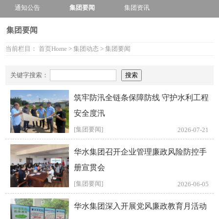
通知公告
集团要闻
集团资讯
集团要闻
当前栏目：
首页
Home
>
集团动态
>
集团要闻
关键字搜索：
筑牢防汛全链条保障防线 守护水利工程
安全度汛
[集团要闻]
2026-07-21
华水集团召开企业管理廉政风险防控手
册宣贯会
[集团要闻]
2026-06-05
华水集团深入开展党风廉政教育月活动