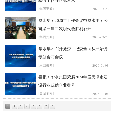
验收工作并正式蓄水
[集团要闻]
2026-03-26
华水集团2026年工作会议暨华水集团公
司第三届二次职代会胜利召开
[集团要闻]
2026-03-25
华水集团召开党委、纪委全面从严治党
专题会商会议
[集团要闻]
2026-01-08
喜报！华水集团荣膺2024年度天津市建
设行业诚信企业称号
[集团要闻]
2026-01-06
1
2
3
4
5
6
7
8