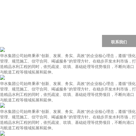
首页
Home
集团简介
集团动态
荣誉资质
工程业绩
党群工作
行业资讯
联系我们
华水集团公司始终秉承“创新、发展、务实、高效”的企业核心理念，遵循“强化
管理、规范施工、信守合同、竭诚服务”的管理方针。在稳步开发水利市场，打
造精品水利工程的同时，依托疏浚、吹填、基础处理等优势项目，不断向港口
与航道工程等领域拓展和延伸。
华水集团公司始终秉承“创新、发展、务实、高效”的企业核心理念，遵循“强化
管理、规范施工、信守合同、竭诚服务”的管理方针。在稳步开发水利市场，打
造精品水利工程的同时，依托疏浚、吹填、基础处理等优势项目，不断向港口
与航道工程等领域拓展和延伸。
华水集团公司始终秉承“创新、发展、务实、高效”的企业核心理念，遵循“强化
管理、规范施工、信守合同、竭诚服务”的管理方针。在稳步开发水利市场，打
造精品水利工程的同时，依托疏浚、吹填、基础处理等优势项目，不断向港口
与航道工程等领域拓展和延伸。