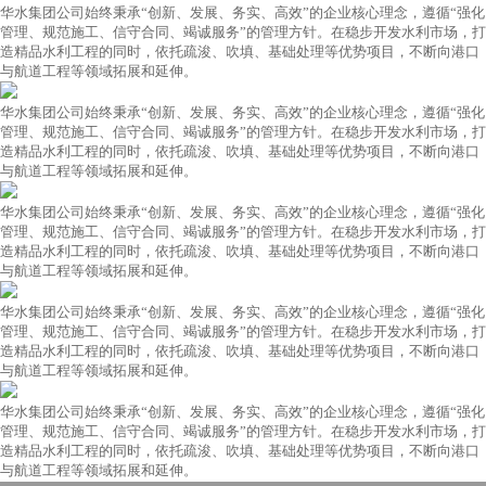
华水集团公司始终秉承“创新、发展、务实、高效”的企业核心理念，遵循“强化
管理、规范施工、信守合同、竭诚服务”的管理方针。在稳步开发水利市场，打
造精品水利工程的同时，依托疏浚、吹填、基础处理等优势项目，不断向港口
与航道工程等领域拓展和延伸。
华水集团公司始终秉承“创新、发展、务实、高效”的企业核心理念，遵循“强化
管理、规范施工、信守合同、竭诚服务”的管理方针。在稳步开发水利市场，打
造精品水利工程的同时，依托疏浚、吹填、基础处理等优势项目，不断向港口
与航道工程等领域拓展和延伸。
华水集团公司始终秉承“创新、发展、务实、高效”的企业核心理念，遵循“强化
管理、规范施工、信守合同、竭诚服务”的管理方针。在稳步开发水利市场，打
造精品水利工程的同时，依托疏浚、吹填、基础处理等优势项目，不断向港口
与航道工程等领域拓展和延伸。
华水集团公司始终秉承“创新、发展、务实、高效”的企业核心理念，遵循“强化
管理、规范施工、信守合同、竭诚服务”的管理方针。在稳步开发水利市场，打
造精品水利工程的同时，依托疏浚、吹填、基础处理等优势项目，不断向港口
与航道工程等领域拓展和延伸。
华水集团公司始终秉承“创新、发展、务实、高效”的企业核心理念，遵循“强化
管理、规范施工、信守合同、竭诚服务”的管理方针。在稳步开发水利市场，打
造精品水利工程的同时，依托疏浚、吹填、基础处理等优势项目，不断向港口
与航道工程等领域拓展和延伸。