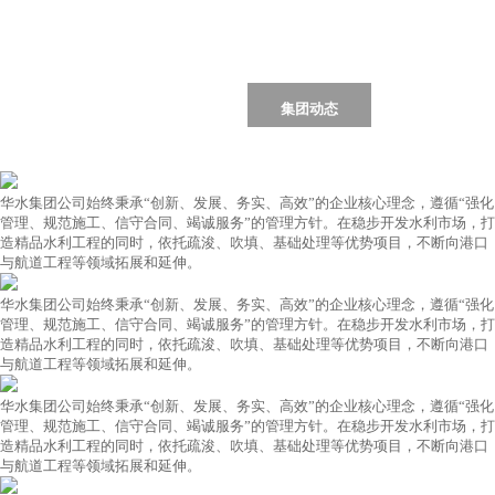
首页
Home
集团简介
集团动态
荣誉资质
工程业绩
党群工作
行业资讯
联系我们
华水集团公司始终秉承“创新、发展、务实、高效”的企业核心理念，遵循“强化
管理、规范施工、信守合同、竭诚服务”的管理方针。在稳步开发水利市场，打
造精品水利工程的同时，依托疏浚、吹填、基础处理等优势项目，不断向港口
与航道工程等领域拓展和延伸。
华水集团公司始终秉承“创新、发展、务实、高效”的企业核心理念，遵循“强化
管理、规范施工、信守合同、竭诚服务”的管理方针。在稳步开发水利市场，打
造精品水利工程的同时，依托疏浚、吹填、基础处理等优势项目，不断向港口
与航道工程等领域拓展和延伸。
华水集团公司始终秉承“创新、发展、务实、高效”的企业核心理念，遵循“强化
管理、规范施工、信守合同、竭诚服务”的管理方针。在稳步开发水利市场，打
造精品水利工程的同时，依托疏浚、吹填、基础处理等优势项目，不断向港口
与航道工程等领域拓展和延伸。